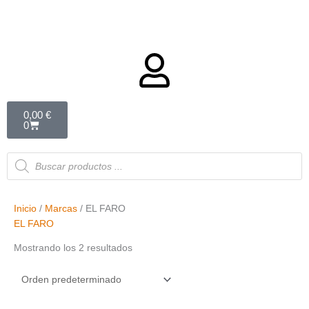
Carrito
0,00
€
0
Búsqueda
de
productos
Inicio
/
Marcas
/ EL FARO
EL FARO
Mostrando los 2 resultados