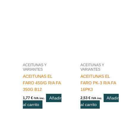
ACEITUNAS Y
ACEITUNAS Y
VARIANTES
VARIANTES
ACEITUNAS EL
ACEITUNAS EL
FARO 450/G R/A FA
FARO PK-3 R/A FA
350G B12
16PK3
Añadir
Añadir
1,77
€
2,53
€
IVA inc.
IVA inc.
al carrito
al carrito