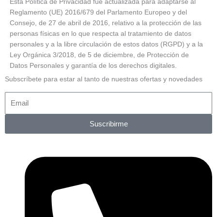
Esta Política de Privacidad fue actualizada para adaptarse al
Reglamento (UE) 2016/679 del Parlamento Europeo y del
Consejo, de 27 de abril de 2016, relativo a la protección de las
personas físicas en lo que respecta al tratamiento de datos
personales y a la libre circulación de estos datos (RGPD) y a la
Ley Orgánica 3/2018, de 5 de diciembre, de Protección de
Datos Personales y garantía de los derechos digitales.
Subscríbete para estar al tanto de nuestras ofertas y novedades
Suscribirme