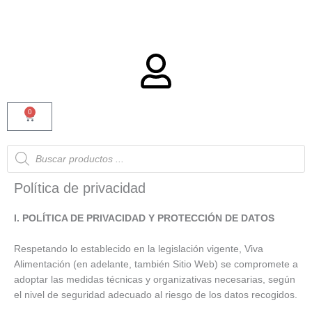
0
Carrito
Búsqueda
de
productos
Política de privacidad
I. POLÍTICA DE PRIVACIDAD Y PROTECCIÓN DE DATOS
Respetando lo establecido en la legislación vigente, Viva
Alimentación (en adelante, también Sitio Web) se compromete a
adoptar las medidas técnicas y organizativas necesarias, según
el nivel de seguridad adecuado al riesgo de los datos recogidos.