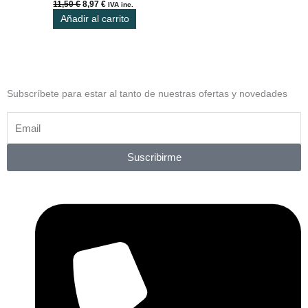
11,50
€
8,97
€
IVA inc.
Añadir al carrito
Subscríbete para estar al tanto de nuestras ofertas y novedades
Suscribirme