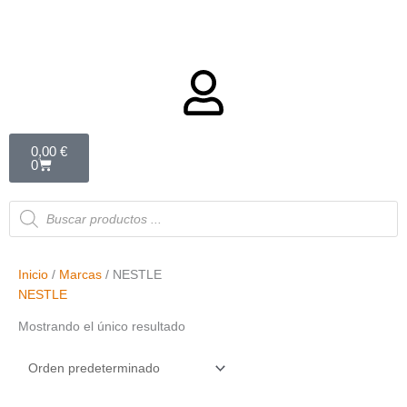
Carrito
0,00
€
0
Búsqueda
de
productos
Inicio
/
Marcas
/ NESTLE
NESTLE
Mostrando el único resultado