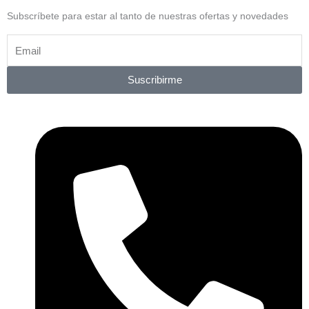
Subscríbete para estar al tanto de nuestras ofertas y novedades
Suscribirme