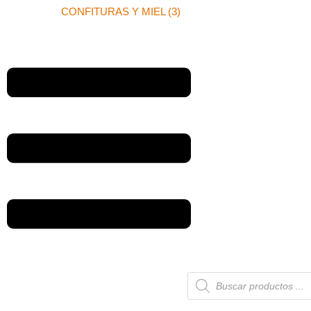
CONFITURAS Y MIEL (3)
Búsqueda
de
productos