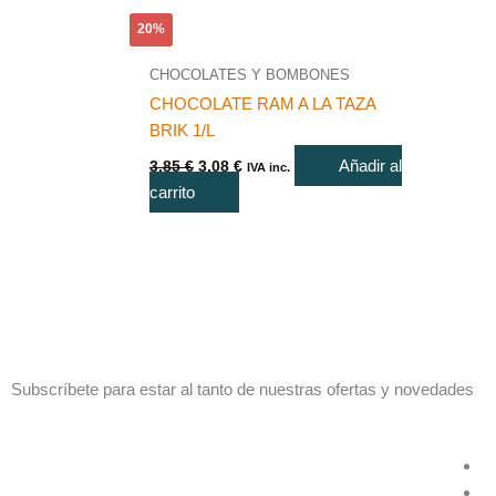
20%
CHOCOLATES Y BOMBONES
CHOCOLATE RAM A LA TAZA
BRIK 1/L
Añadir al
3,85
€
3,08
€
IVA inc.
carrito
Subscríbete para estar al tanto de nuestras ofertas y novedades