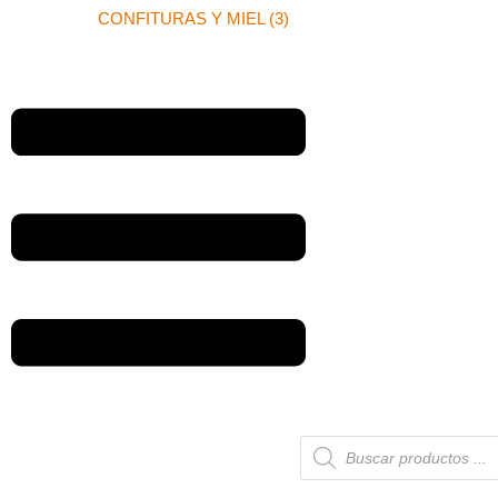
CONFITURAS Y MIEL (3)
Búsqueda
de
productos