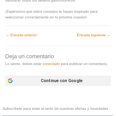
satisfacer todos tus deseos gastronómicos.
¡Esperamos que estos consejos te hayan inspirado para
seleccionar correctamente en tu próxima ocasión!
←
Entrada anterior
Entrada siguiente
→
Deja un comentario
Lo siento, debes estar
conectado
para publicar un comentario.
Continue con
Google
Subscríbete para estar al tanto de nuestras ofertas y novedades