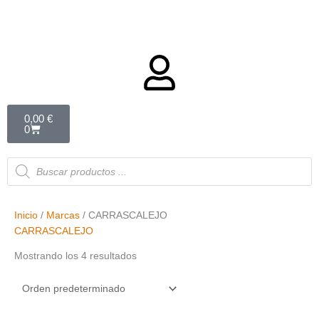
Carrito
0,00
€
0
Búsqueda
de
productos
Inicio
/
Marcas
/ CARRASCALEJO
CARRASCALEJO
Mostrando los 4 resultados