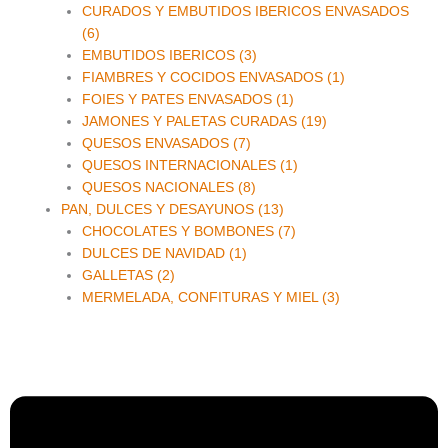
CURADOS Y EMBUTIDOS IBERICOS ENVASADOS
(6)
EMBUTIDOS IBERICOS (3)
FIAMBRES Y COCIDOS ENVASADOS (1)
FOIES Y PATES ENVASADOS (1)
JAMONES Y PALETAS CURADAS (19)
QUESOS ENVASADOS (7)
QUESOS INTERNACIONALES (1)
QUESOS NACIONALES (8)
PAN, DULCES Y DESAYUNOS (13)
CHOCOLATES Y BOMBONES (7)
DULCES DE NAVIDAD (1)
GALLETAS (2)
MERMELADA, CONFITURAS Y MIEL (3)