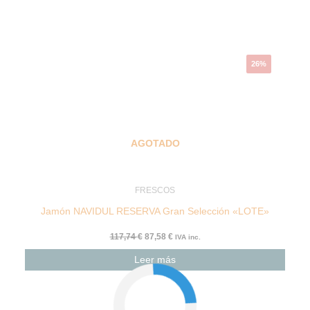
26%
AGOTADO
FRESCOS
Jamón NAVIDUL RESERVA Gran Selección «LOTE»
117,74
€
87,58
€
IVA inc.
Leer más