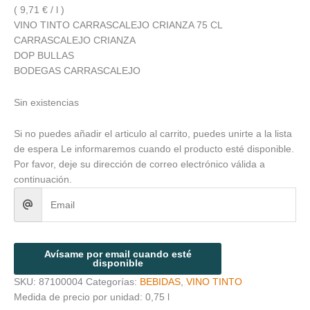
( 9,71 € / l )
VINO TINTO CARRASCALEJO CRIANZA 75 CL
CARRASCALEJO CRIANZA
DOP BULLAS
BODEGAS CARRASCALEJO
Sin existencias
Si no puedes añadir el articulo al carrito, puedes unirte a la lista
de espera
Le informaremos cuando el producto esté disponible.
Por favor, deje su dirección de correo electrónico válida a
continuación.
Avísame por email cuando esté
disponible
SKU:
87100004
Categorías:
BEBIDAS
,
VINO TINTO
Medida de precio por unidad: 0,75 l