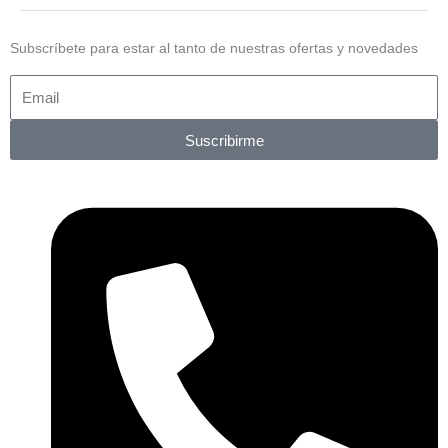
Subscríbete para estar al tanto de nuestras ofertas y novedades
Suscribirme