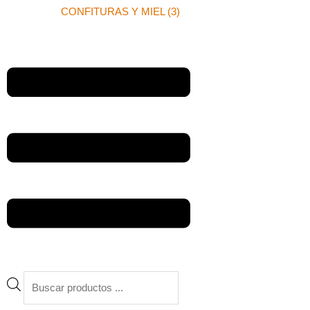
CONFITURAS Y MIEL (3)
Búsqueda
de