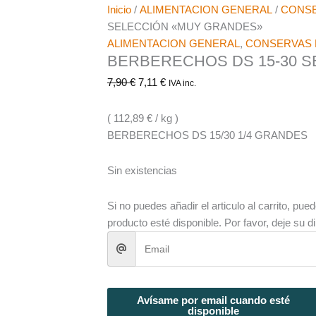
Inicio
/
ALIMENTACION GENERAL
/
CONSE
SELECCIÓN «MUY GRANDES»
ALIMENTACION GENERAL
,
CONSERVAS 
BERBERECHOS DS 15-30 
7,90
€
7,11
€
IVA inc.
( 112,89 € / kg )
BERBERECHOS DS 15/30 1/4 GRANDES
Sin existencias
Si no puedes añadir el articulo al carrito, pued
producto esté disponible. Por favor, deje su d
Avísame por email cuando esté
disponible