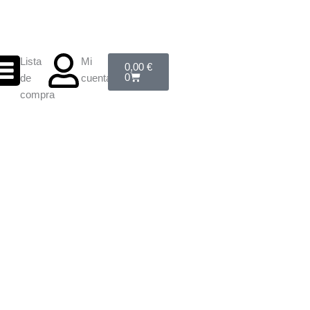
Carrito
Lista
Mi
0,00
€
0
de
cuenta
compra