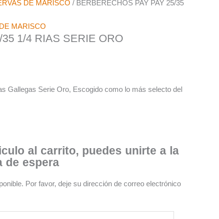
RVAS DE MARISCO
/ BERBERECHOS PAY PAY 25/35
DE MARISCO
35 1/4 RIAS SERIE ORO
as Gallegas Serie Oro, Escogido como lo más selecto del
culo al carrito, puedes unirte a la
ta de espera
nible. Por favor, deje su dirección de correo electrónico