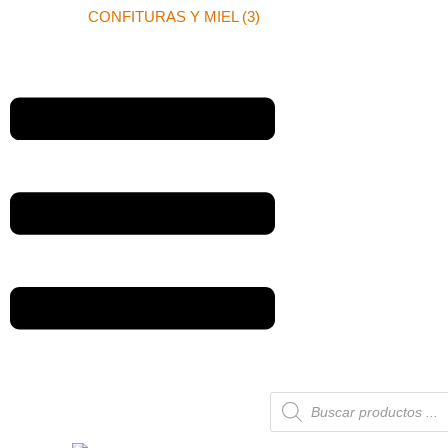
CONFITURAS Y MIEL (3)
Búsqueda
de
productos