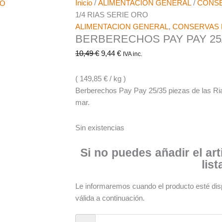
Inicio
/
ALIMENTACION GENERAL
/
CONSE
1/4 RIAS SERIE ORO
ALIMENTACION GENERAL
,
CONSERVAS 
BERBERECHOS PAY PAY 25/
10,49
€
9,44
€
IVA inc.
( 149,85 € / kg )
Berberechos Pay Pay 25/35 piezas de las Ri
mar.
Sin existencias
Si no puedes añadir el arti
lis
Le informaremos cuando el producto esté dispo
válida a continuación.