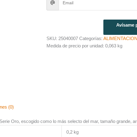
Avísame p
SKU:
25040007
Categorías:
ALIMENTACIO
Medida de precio por unidad: 0,063 kg
nes (0)
Serie Oro, escogido como lo más selecto del mar, tamaño grande, a
0,2 kg