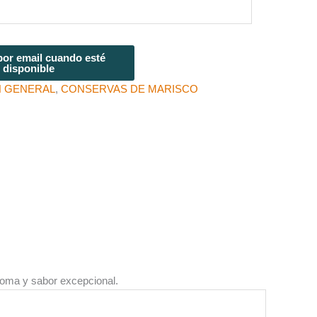
or email cuando esté
disponible
N GENERAL
,
CONSERVAS DE MARISCO
roma y sabor excepcional.