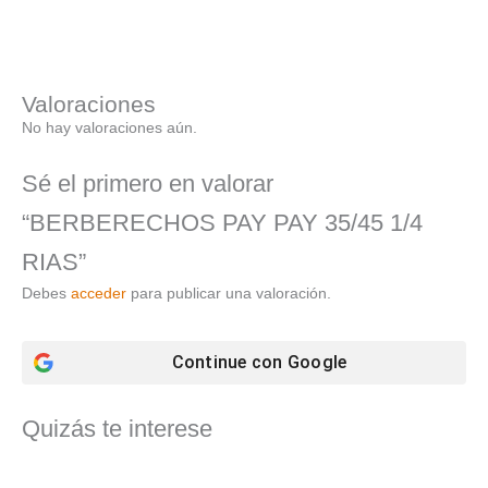
Valoraciones
No hay valoraciones aún.
Sé el primero en valorar
“BERBERECHOS PAY PAY 35/45 1/4
RIAS”
Debes
acceder
para publicar una valoración.
Continue con
Google
Quizás te interese
El
El
precio
precio