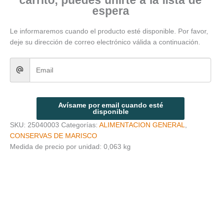
carrito, puedes unirte a la lista de
espera
Le informaremos cuando el producto esté disponible. Por favor,
deje su dirección de correo electrónico válida a continuación.
Avísame por email cuando esté
disponible
SKU:
25040003
Categorías:
ALIMENTACION GENERAL
,
CONSERVAS DE MARISCO
Medida de precio por unidad: 0,063 kg