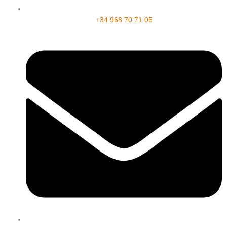
+34 968 70 71 05