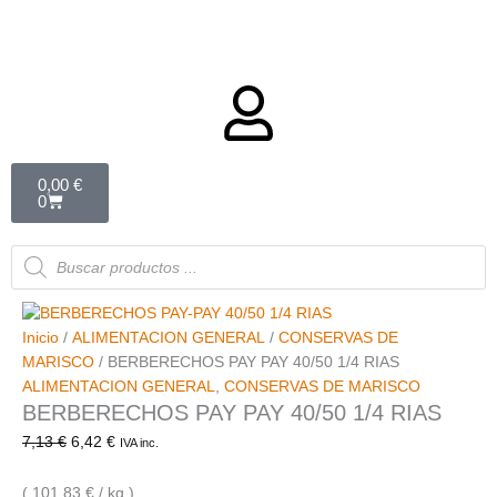
Carrito
0,00
€
0
Búsqueda
de
productos
Inicio
/
ALIMENTACION GENERAL
/
CONSERVAS DE
MARISCO
/ BERBERECHOS PAY PAY 40/50 1/4 RIAS
ALIMENTACION GENERAL
,
CONSERVAS DE MARISCO
BERBERECHOS PAY PAY 40/50 1/4 RIAS
7,13
€
6,42
€
IVA inc.
( 101,83 € / kg )