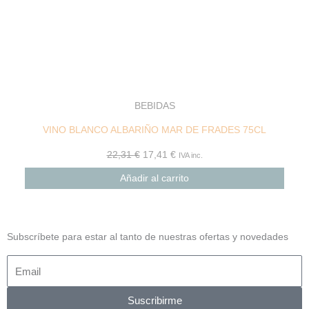
BEBIDAS
VINO BLANCO ALBARIÑO MAR DE FRADES 75CL
22,31
€
17,41
€
IVA inc.
Añadir al carrito
Subscríbete para estar al tanto de nuestras ofertas y novedades
Suscribirme