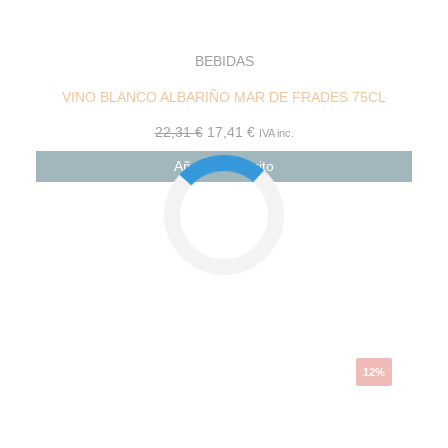
BEBIDAS
VINO BLANCO ALBARIÑO MAR DE FRADES 75CL
22,31
€
17,41
€
IVA inc.
Añadir al carrito
12%