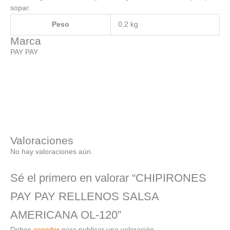
sopar.
Peso
0,2 kg
Marca
PAY PAY
Valoraciones
No hay valoraciones aún.
Sé el primero en valorar “CHIPIRONES
PAY PAY RELLENOS SALSA
AMERICANA OL-120”
Debes
acceder
para publicar una valoración.