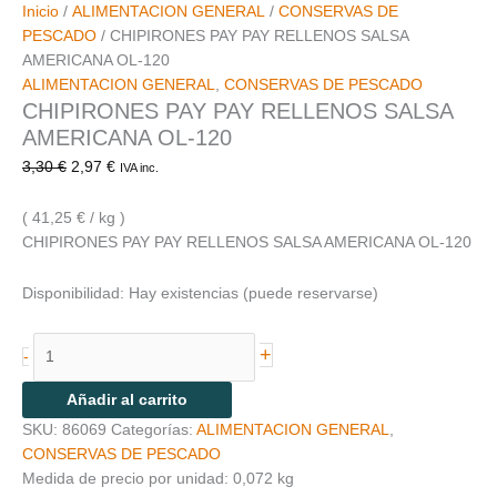
Inicio
/
ALIMENTACION GENERAL
/
CONSERVAS DE
PESCADO
/ CHIPIRONES PAY PAY RELLENOS SALSA
AMERICANA OL-120
ALIMENTACION GENERAL
,
CONSERVAS DE PESCADO
CHIPIRONES PAY PAY RELLENOS SALSA
AMERICANA OL-120
3,30
€
2,97
€
IVA inc.
( 41,25 € / kg )
CHIPIRONES PAY PAY RELLENOS SALSA AMERICANA OL-120
Disponibilidad:
Hay existencias (puede reservarse)
+
-
Añadir al carrito
SKU:
86069
Categorías:
ALIMENTACION GENERAL
,
CONSERVAS DE PESCADO
Medida de precio por unidad: 0,072 kg