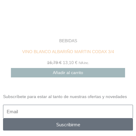
BEBIDAS
VINO BLANCO ALBARIÑO MARTIN CODAX 3/4
16,79
€
13,10
€
IVA inc.
Añadir al carrito
Subscríbete para estar al tanto de nuestras ofertas y novedades
Suscribirme