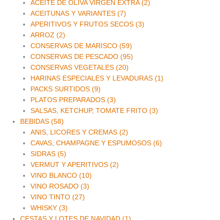
ACEITE DE OLIVA VIRGEN EXTRA (2)
ACEITUNAS Y VARIANTES (7)
APERITIVOS Y FRUTOS SECOS (3)
ARROZ (2)
CONSERVAS DE MARISCO (59)
CONSERVAS DE PESCADO (95)
CONSERVAS VEGETALES (20)
HARINAS ESPECIALES Y LEVADURAS (1)
PACKS SURTIDOS (9)
PLATOS PREPARADOS (3)
SALSAS, KETCHUP, TOMATE FRITO (3)
BEBIDAS (58)
ANIS, LICORES Y CREMAS (2)
CAVAS, CHAMPAGNE Y ESPUMOSOS (6)
SIDRAS (5)
VERMUT Y APERITIVOS (2)
VINO BLANCO (10)
VINO ROSADO (3)
VINO TINTO (27)
WHISKY (3)
CESTAS Y LOTES DE NAVIDAD (1)