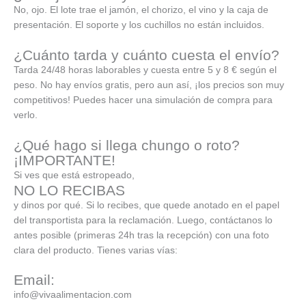
No, ojo. El lote trae el jamón, el chorizo, el vino y la caja de
presentación. El soporte y los cuchillos no están incluidos.
¿Cuánto tarda y cuánto cuesta el envío?
Tarda 24/48 horas laborables y cuesta entre 5 y 8 € según el
peso. No hay envíos gratis, pero aun así, ¡los precios son muy
competitivos! Puedes hacer una simulación de compra para
verlo.
¿Qué hago si llega chungo o roto?
¡IMPORTANTE!
Si ves que está estropeado,
NO LO RECIBAS
y dinos por qué. Si lo recibes, que quede anotado en el papel
del transportista para la reclamación. Luego, contáctanos lo
antes posible (primeras 24h tras la recepción) con una foto
clara del producto. Tienes varias vías:
Email:
info@vivaalimentacion.com