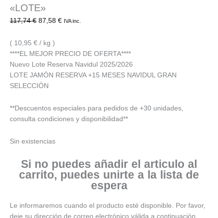
«LOTE»
117,74
€
87,58
€
IVA inc.
( 10,95 € / kg )
****EL MEJOR PRECIO DE OFERTA****
Nuevo Lote Reserva Navidul 2025/2026
LOTE JAMÓN RESERVA +15 MESES NAVIDUL GRAN
SELECCIÓN
**Descuentos especiales para pedidos de +30 unidades,
consulta condiciones y disponibilidad**
Sin existencias
Si no puedes añadir el articulo al
carrito, puedes unirte a la lista de
espera
Le informaremos cuando el producto esté disponible. Por favor,
deje su dirección de correo electrónico válida a continuación.