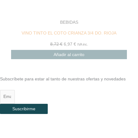
BEBIDAS
VINO TINTO EL COTO CRIANZA 3/4 DO. RIOJA
8,72
€
6,97
€
IVA inc.
Añadir al carrito
Subscríbete para estar al tanto de nuestras ofertas y novedades
Suscribirme