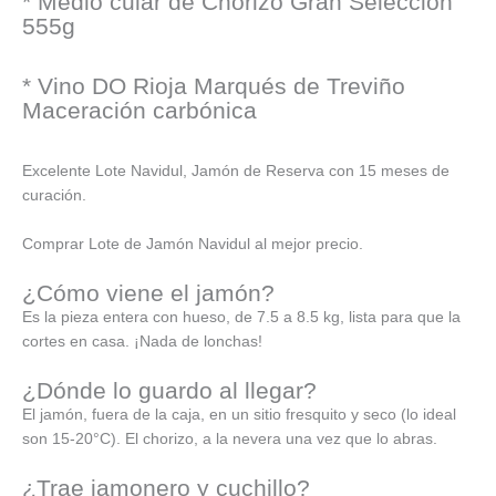
* Medio cular de Chorizo Gran Selección
555g
* Vino DO Rioja Marqués de Treviño
Maceración carbónica
Excelente Lote Navidul, Jamón de Reserva con 15 meses de
curación.
Comprar Lote de Jamón Navidul al mejor precio.
¿Cómo viene el jamón?
Es la pieza entera con hueso, de 7.5 a 8.5 kg, lista para que la
cortes en casa. ¡Nada de lonchas!
¿Dónde lo guardo al llegar?
El jamón, fuera de la caja, en un sitio fresquito y seco (lo ideal
son 15-20°C). El chorizo, a la nevera una vez que lo abras.
¿Trae jamonero y cuchillo?