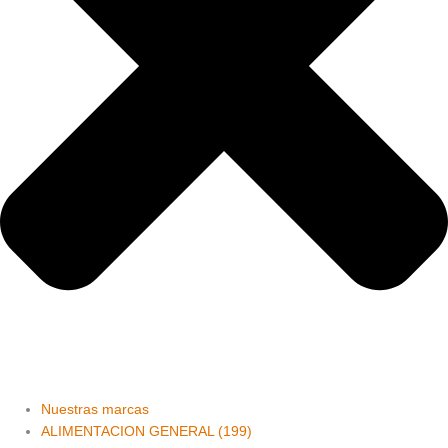
Nuestras marcas
ALIMENTACION GENERAL (199)