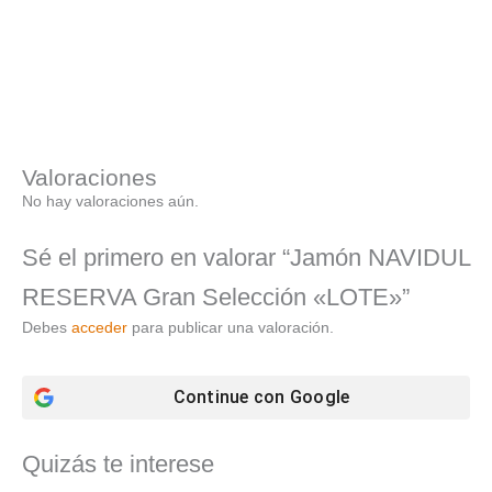
Valoraciones
No hay valoraciones aún.
Sé el primero en valorar “Jamón NAVIDUL
RESERVA Gran Selección «LOTE»”
Debes
acceder
para publicar una valoración.
Continue con
Google
Quizás te interese
El
El