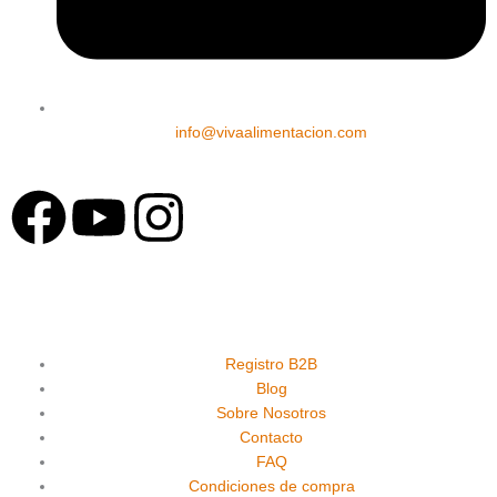
info@vivaalimentacion.com
F
Y
I
a
o
n
c
u
s
e
t
t
Registro B2B
Blog
Sobre Nosotros
b
u
a
Contacto
FAQ
o
b
g
Condiciones de compra