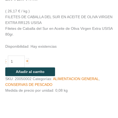
( 26,17 € / kg )
FILETES DE CABALLA DEL SUR EN ACEITE DE OLIVA VIRGEN
EXTRA RR125 USISA
Filetes de Caballa del Sur en Aceite de Oliva Virgen Extra USISA
80gr.
Disponibilidad:
Hay existencias
+
-
Añadir al carrito
SKU:
20050002
Categorías:
ALIMENTACION GENERAL
,
CONSERVAS DE PESCADO
Medida de precio por unidad: 0,08 kg