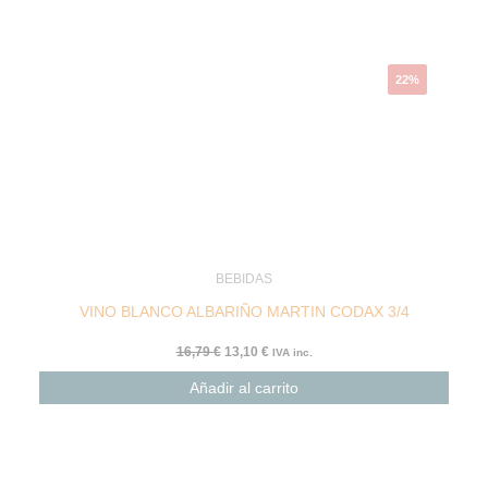
22%
BEBIDAS
VINO BLANCO ALBARIÑO MARTIN CODAX 3/4
16,79
€
13,10
€
IVA inc.
Añadir al carrito