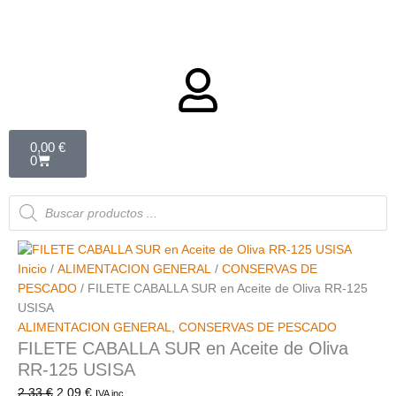
Carrito
0,00
€
0
Búsqueda
de
productos
Inicio
/
ALIMENTACION GENERAL
/
CONSERVAS DE
PESCADO
/ FILETE CABALLA SUR en Aceite de Oliva RR-125
USISA
ALIMENTACION GENERAL
,
CONSERVAS DE PESCADO
FILETE CABALLA SUR en Aceite de Oliva
RR-125 USISA
2,33
€
2,09
€
IVA inc.