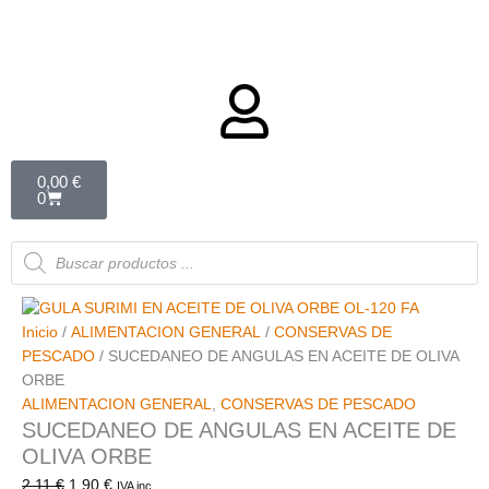
Carrito
0,00
€
0
Búsqueda
de
productos
Inicio
/
ALIMENTACION GENERAL
/
CONSERVAS DE
PESCADO
/ SUCEDANEO DE ANGULAS EN ACEITE DE OLIVA
ORBE
ALIMENTACION GENERAL
,
CONSERVAS DE PESCADO
SUCEDANEO DE ANGULAS EN ACEITE DE
OLIVA ORBE
2,11
€
1,90
€
IVA inc.