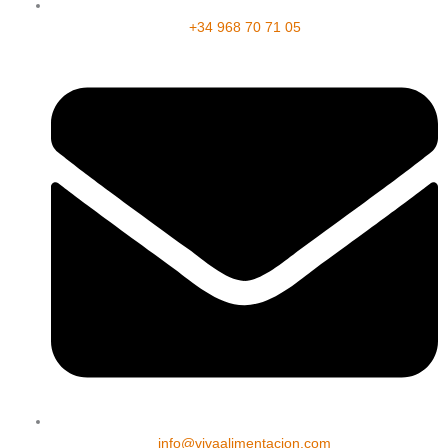
+34 968 70 71 05
info@vivaalimentacion.com