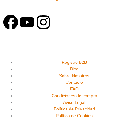
F
Y
I
a
o
n
c
u
s
e
t
t
Registro B2B
Blog
Sobre Nosotros
b
u
a
Contacto
FAQ
o
b
g
Condiciones de compra
Aviso Legal
o
e
r
Política de Privacidad
Política de Cookies
k
a