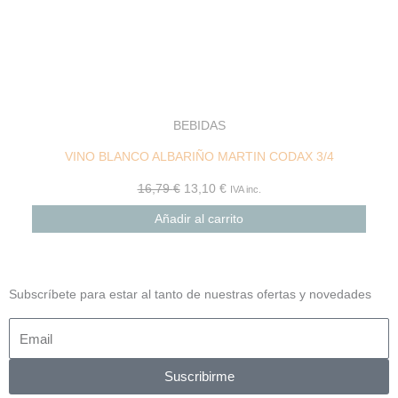
BEBIDAS
VINO BLANCO ALBARIÑO MARTIN CODAX 3/4
16,79
€
13,10
€
IVA inc.
Añadir al carrito
Subscríbete para estar al tanto de nuestras ofertas y novedades
Suscribirme