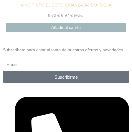
VINO TINTO EL COTO CRIANZA 3/4 DO. RIOJA
8,72
€
6,97
€
IVA inc.
Añadir al carrito
Subscríbete para estar al tanto de nuestras ofertas y novedades
Suscribirme