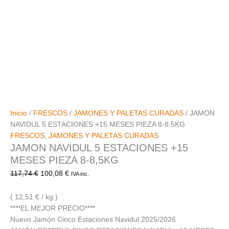
Inicio
/
FRESCOS
/
JAMONES Y PALETAS CURADAS
/ JAMON
NAVIDUL 5 ESTACIONES +15 MESES PIEZA 8-8,5KG
FRESCOS
,
JAMONES Y PALETAS CURADAS
JAMON NAVIDUL 5 ESTACIONES +15
MESES PIEZA 8-8,5KG
117,74
€
100,08
€
IVA inc.
( 12,51 € / kg )
****EL MEJOR PRECIO****
Nuevo Jamón Cinco Estaciones Navidul 2025/2026