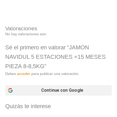
Valoraciones
No hay valoraciones aún.
Sé el primero en valorar “JAMON
NAVIDUL 5 ESTACIONES +15 MESES
PIEZA 8-8,5KG”
Debes
acceder
para publicar una valoración.
Continue con
Google
Quizás te interese
El
El