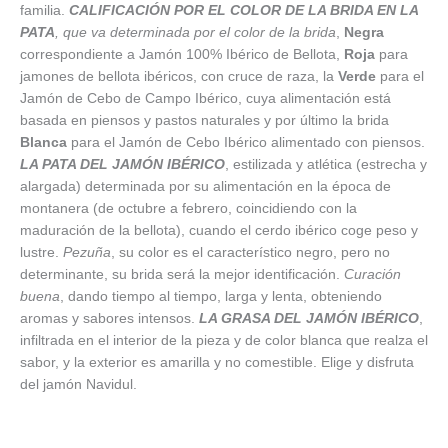
familia.
CALIFICACIÓN POR EL COLOR DE LA BRIDA EN LA
PATA
, que va determinada por el color de la brida
,
Negra
correspondiente a Jamón 100% Ibérico de Bellota,
Roja
para
jamones de bellota ibéricos, con cruce de raza, la
Verde
para el
Jamón de Cebo de Campo Ibérico, cuya alimentación está
basada en piensos y pastos naturales y por último la brida
Blanca
para el Jamón de Cebo Ibérico alimentado con piensos.
LA PATA DEL JAMÓN IBÉRICO
, estilizada y atlética (estrecha y
alargada) determinada por su alimentación en la época de
montanera (de octubre a febrero, coincidiendo con la
maduración de la bellota), cuando el cerdo ibérico coge peso y
lustre.
Pezuña
, su color es el característico negro, pero no
determinante, su brida será la mejor identificación.
Curación
buena
, dando tiempo al tiempo, larga y lenta, obteniendo
aromas y sabores intensos.
LA GRASA DEL JAMÓN IBÉRICO
,
infiltrada en el interior de la pieza y de color blanca que realza el
sabor, y la exterior es amarilla y no comestible. Elige y disfruta
del jamón Navidul.