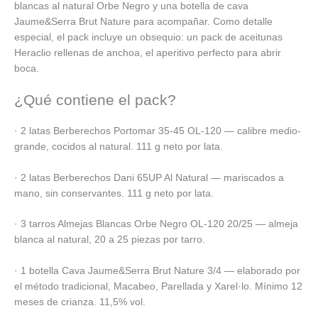
blancas al natural Orbe Negro y una botella de cava
Jaume&Serra Brut Nature para acompañar. Como detalle
especial, el pack incluye un obsequio: un pack de aceitunas
Heraclio rellenas de anchoa, el aperitivo perfecto para abrir
boca.
¿Qué contiene el pack?
· 2 latas Berberechos Portomar 35-45 OL-120 — calibre medio-
grande, cocidos al natural. 111 g neto por lata.
· 2 latas Berberechos Dani 65UP Al Natural — mariscados a
mano, sin conservantes. 111 g neto por lata.
· 3 tarros Almejas Blancas Orbe Negro OL-120 20/25 — almeja
blanca al natural, 20 a 25 piezas por tarro.
· 1 botella Cava Jaume&Serra Brut Nature 3/4 — elaborado por
el método tradicional, Macabeo, Parellada y Xarel·lo. Mínimo 12
meses de crianza. 11,5% vol.