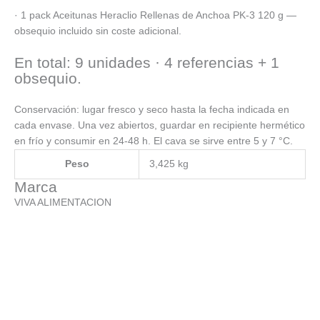
· 1 pack Aceitunas Heraclio Rellenas de Anchoa PK-3 120 g —
obsequio incluido sin coste adicional.
En total: 9 unidades · 4 referencias + 1
obsequio.
Conservación: lugar fresco y seco hasta la fecha indicada en
cada envase. Una vez abiertos, guardar en recipiente hermético
en frío y consumir en 24-48 h. El cava se sirve entre 5 y 7 °C.
Peso
3,425 kg
Marca
VIVA ALIMENTACION