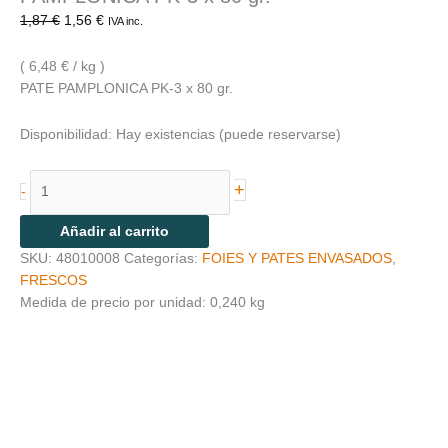
1,87
€
1,56
€
IVA inc.
( 6,48 € / kg )
PATE PAMPLONICA PK-3 x 80 gr.
Disponibilidad:
Hay existencias (puede reservarse)
+
-
Añadir al carrito
SKU:
48010008
Categorías:
FOIES Y PATES ENVASADOS
,
FRESCOS
Medida de precio por unidad: 0,240 kg