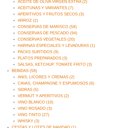
ACEITE DE OLIVA VIRGEN EXTRA (2)
ACEITUNAS Y VARIANTES (7)
APERITIVOS Y FRUTOS SECOS (3)
ARROZ (2)
CONSERVAS DE MARISCO (58)
CONSERVAS DE PESCADO (94)
CONSERVAS VEGETALES (20)
HARINAS ESPECIALES Y LEVADURAS (1)
PACKS SURTIDOS (9)
PLATOS PREPARADOS (3)
SALSAS, KETCHUP, TOMATE FRITO (3)
BEBIDAS (58)
ANIS, LICORES Y CREMAS (2)
CAVAS, CHAMPAGNE Y ESPUMOSOS (6)
SIDRAS (5)
VERMUT Y APERITIVOS (2)
VINO BLANCO (10)
VINO ROSADO (3)
VINO TINTO (27)
WHISKY (3)
CESTAS Y LOTES DE NAVIDAD (1)