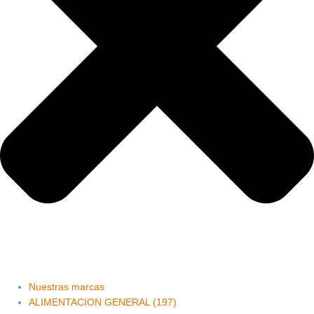
Nuestras marcas
ALIMENTACION GENERAL (197)