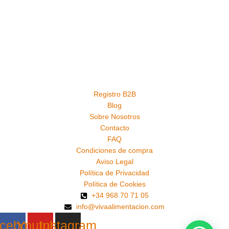
Registro B2B
Blog
Sobre Nosotros
Contacto
FAQ
Condiciones de compra
Aviso Legal
Política de Privacidad
Política de Cookies
+34 968 70 71 05
info@vivaalimentacion.com
cebook
Youtube
Instagram