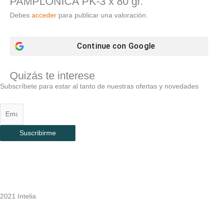
PAMPLONICA PK-3 x 80 gr.”
Debes
acceder
para publicar una valoración.
Continue con
Google
Quizás te interese
Subscríbete para estar al tanto de nuestras ofertas y novedades
Suscribirme
2021 Intelia