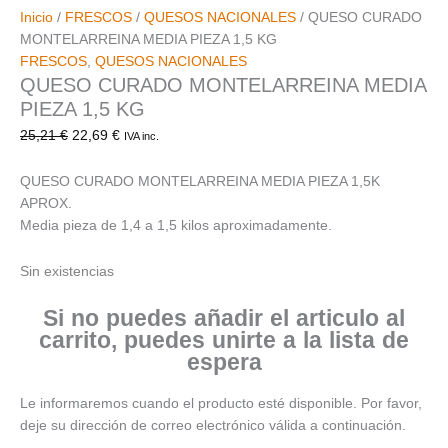
Inicio
/
FRESCOS
/
QUESOS NACIONALES
/ QUESO CURADO
MONTELARREINA MEDIA PIEZA 1,5 KG
FRESCOS
,
QUESOS NACIONALES
QUESO CURADO MONTELARREINA MEDIA
PIEZA 1,5 KG
25,21
€
22,69
€
IVA inc.
QUESO CURADO MONTELARREINA MEDIA PIEZA 1,5K
APROX.
Media pieza de 1,4 a 1,5 kilos aproximadamente.
Sin existencias
Si no puedes añadir el articulo al
carrito, puedes unirte a la lista de
espera
Le informaremos cuando el producto esté disponible. Por favor,
deje su dirección de correo electrónico válida a continuación.