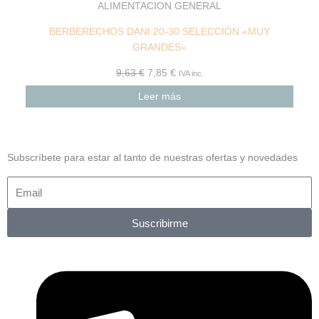
ALIMENTACION GENERAL
BERBERECHOS DANI 20-30 SELECCIÓN «MUY
GRANDES»
9,63
€
7,85
€
IVA inc.
Leer más
Subscríbete para estar al tanto de nuestras ofertas y novedades
Suscribirme