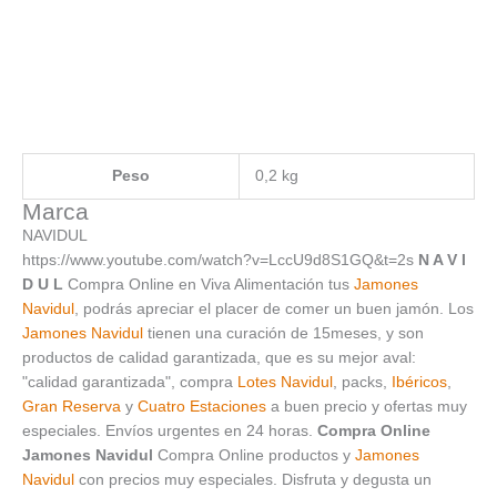
Peso
0,2 kg
Marca
NAVIDUL
https://www.youtube.com/watch?v=LccU9d8S1GQ&t=2s
N A V I
D U L
Compra Online en Viva Alimentación tus
Jamones
Navidul
, podrás apreciar el placer de comer un buen jamón. Los
Jamones Navidul
tienen una curación de 15meses, y son
productos de calidad garantizada, que es su mejor aval:
"calidad garantizada", compra
Lotes Navidul
, packs,
Ibéricos
,
Gran Reserva
y
Cuatro Estaciones
a buen precio y ofertas muy
especiales. Envíos urgentes en 24 horas.
Compra Online
Jamones Navidul
Compra Online productos y
Jamones
Navidul
con precios muy especiales. Disfruta y degusta un