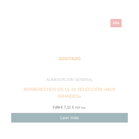
10%
AGOTADO
ALIMENTACION GENERAL
BERBERECHOS DS 15-30 SELECCIÓN «MUY
GRANDES»
7,90
€
7,11
€
IVA inc.
Leer más