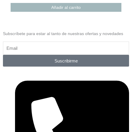
Añadir al carrito
Subscríbete para estar al tanto de nuestras ofertas y novedades
Suscribirme