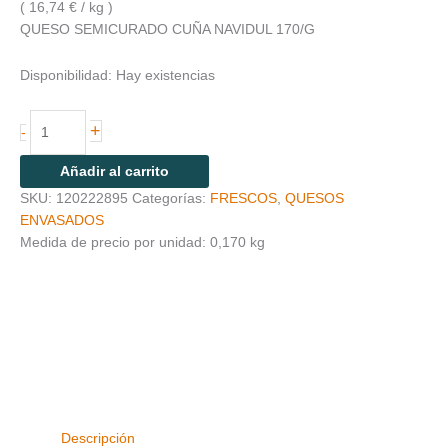
( 16,74 € / kg )
QUESO SEMICURADO CUÑA NAVIDUL 170/G
Disponibilidad:
Hay existencias
+
-
Añadir al carrito
SKU:
120222895
Categorías:
FRESCOS
,
QUESOS
ENVASADOS
Medida de precio por unidad: 0,170 kg
Descripción