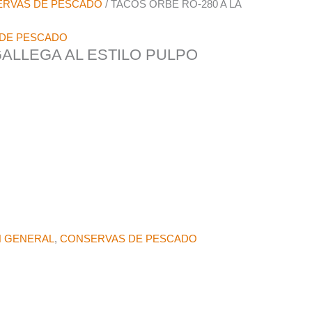
RVAS DE PESCADO
/ TACOS ORBE RO-280 A LA
DE PESCADO
GALLEGA AL ESTILO PULPO
N GENERAL
,
CONSERVAS DE PESCADO