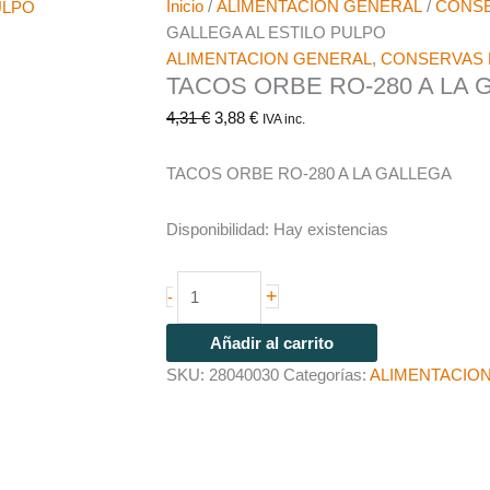
Inicio
/
ALIMENTACION GENERAL
/
CONSE
GALLEGA AL ESTILO PULPO
ALIMENTACION GENERAL
,
CONSERVAS 
TACOS ORBE RO-280 A LA 
4,31
€
3,88
€
IVA inc.
TACOS ORBE RO-280 A LA GALLEGA
Disponibilidad:
Hay existencias
+
-
Añadir al carrito
SKU:
28040030
Categorías:
ALIMENTACIO