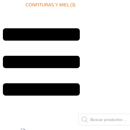
CONFITURAS Y MIEL (3)
Búsqueda
de
productos