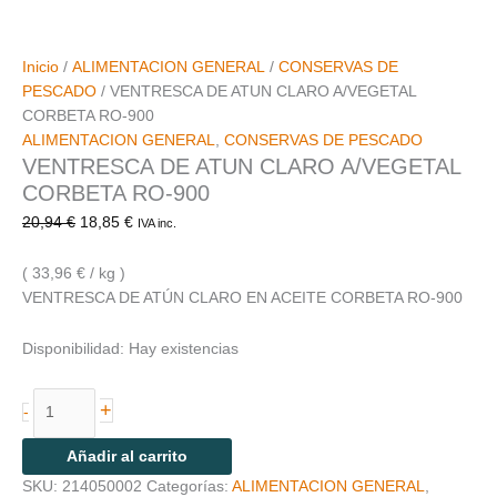
Inicio
/
ALIMENTACION GENERAL
/
CONSERVAS DE
PESCADO
/ VENTRESCA DE ATUN CLARO A/VEGETAL
CORBETA RO-900
ALIMENTACION GENERAL
,
CONSERVAS DE PESCADO
VENTRESCA DE ATUN CLARO A/VEGETAL
CORBETA RO-900
20,94
€
18,85
€
IVA inc.
( 33,96 € / kg )
VENTRESCA DE ATÚN CLARO EN ACEITE CORBETA RO-900
Disponibilidad:
Hay existencias
+
-
Añadir al carrito
SKU:
214050002
Categorías:
ALIMENTACION GENERAL
,