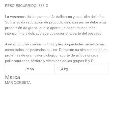
PESO ESCURRIDO: 555 G
La ventresca de las partes más deliciosas y exquisita del atún.
Su merecida reputación de producto delicatessen se debe a su
proporción de grasa, que le aporta un sabor mucho más
intenso, fino y delicado que cualquier otra parte del pescado.
A nivel nutritivo cuenta con múltiples propiedades beneficiosas,
como todos los pescados azules. Destacan su alto contenido en
proteínas de gran valor biológico, aporte de ácidos grasos
poliinsaturados, fósforo y vitaminas de los grupos B y D.
Peso
1,4 kg
Marca
MAR CORBETA