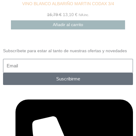
VINO BLANCO ALBARIÑO MARTIN CODAX 3/4
16,79
€
13,10
€
IVA inc.
Añadir al carrito
Subscríbete para estar al tanto de nuestras ofertas y novedades
Suscribirme