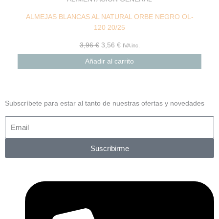
ALMEJAS BLANCAS AL NATURAL ORBE NEGRO OL-
120 20/25
3,96
€
3,56
€
IVA inc.
Añadir al carrito
Subscríbete para estar al tanto de nuestras ofertas y novedades
Suscribirme