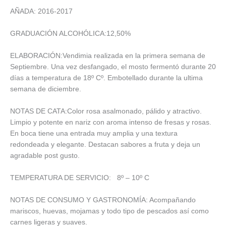
AÑADA: 2016-2017
GRADUACIÓN ALCOHÓLICA:12,50%
ELABORACIÓN:Vendimia realizada en la primera semana de
Septiembre. Una vez desfangado, el mosto fermentó durante 20
días a temperatura de 18º Cº. Embotellado durante la ultima
semana de diciembre.
NOTAS DE CATA:Color rosa asalmonado, pálido y atractivo.
Limpio y potente en nariz con aroma intenso de fresas y rosas.
En boca tiene una entrada muy amplia y una textura
redondeada y elegante. Destacan sabores a fruta y deja un
agradable post gusto.
TEMPERATURA DE SERVICIO: 8º – 10º C
NOTAS DE CONSUMO Y GASTRONOMÍA: Acompañando
mariscos, huevas, mojamas y todo tipo de pescados así como
carnes ligeras y suaves.