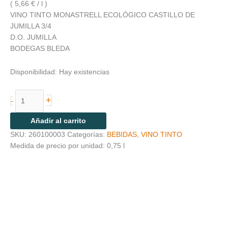
( 5,66 € / l )
VINO TINTO MONASTRELL ECOLÓGICO CASTILLO DE
JUMILLA 3/4
D.O. JUMILLA
BODEGAS BLEDA
Disponibilidad:
Hay existencias
+
-
Añadir al carrito
SKU:
260100003
Categorías:
BEBIDAS
,
VINO TINTO
Medida de precio por unidad: 0,75 l