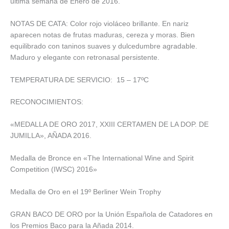
ultima semana de Enero de 2016.
NOTAS DE CATA: Color rojo violáceo brillante. En nariz
aparecen notas de frutas maduras, cereza y moras. Bien
equilibrado con taninos suaves y dulcedumbre agradable.
Maduro y elegante con retronasal persistente.
TEMPERATURA DE SERVICIO: 15 – 17ºC
RECONOCIMIENTOS:
«MEDALLA DE ORO 2017, XXIII CERTAMEN DE LA DOP. DE
JUMILLA», AÑADA 2016.
Medalla de Bronce en «The International Wine and Spirit
Competition (IWSC) 2016»
Medalla de Oro en el 19º Berliner Wein Trophy
GRAN BACO DE ORO por la Unión Española de Catadores en
los Premios Baco para la Añada 2014.