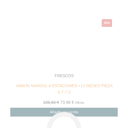
105,60 €.
73,98 €.
30%
FRESCOS
JAMON NAVIDUL 4 ESTACIONES +12 MESES PIEZA
6,7-7,2
105,60
€
73,98
€
IVA inc.
Añadir al carrito