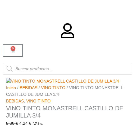
0
Carrito
Búsqueda
de
productos
Inicio
/
BEBIDAS
/
VINO TINTO
/ VINO TINTO MONASTRELL
CASTILLO DE JUMILLA 3/4
BEBIDAS
,
VINO TINTO
VINO TINTO MONASTRELL CASTILLO DE
JUMILLA 3/4
5,30
€
4,24
€
IVA inc.