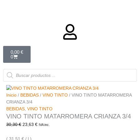
Carrito
0,00
€
0
Búsqueda
de
productos
Inicio
/
BEBIDAS
/
VINO TINTO
/ VINO TINTO MATARROMERA
CRIANZA 3/4
BEBIDAS
,
VINO TINTO
VINO TINTO MATARROMERA CRIANZA 3/4
30,30
€
23,63
€
IVA inc.
( 31,51 € / l )