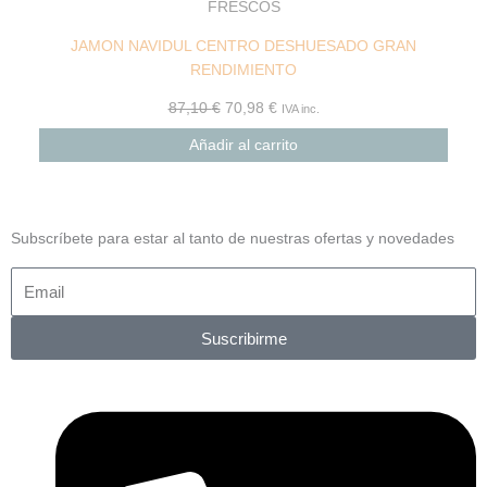
FRESCOS
JAMON NAVIDUL CENTRO DESHUESADO GRAN
RENDIMIENTO
87,10
€
70,98
€
IVA inc.
Añadir al carrito
Subscríbete para estar al tanto de nuestras ofertas y novedades
Suscribirme