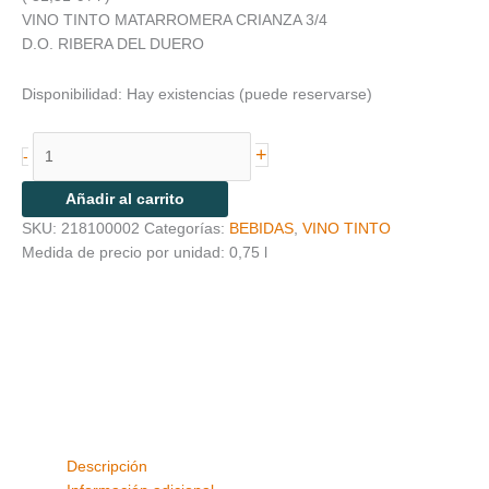
VINO TINTO MATARROMERA CRIANZA 3/4
D.O. RIBERA DEL DUERO
Disponibilidad:
Hay existencias (puede reservarse)
+
-
Añadir al carrito
SKU:
218100002
Categorías:
BEBIDAS
,
VINO TINTO
Medida de precio por unidad: 0,75 l
Descripción